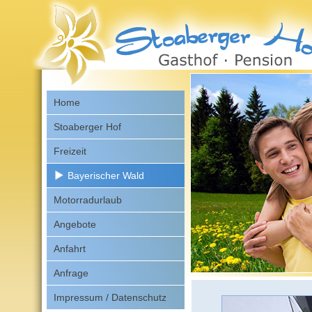
Home
Stoaberger Hof
Freizeit
Bayerischer Wald
Motorradurlaub
Angebote
Anfahrt
Anfrage
Impressum / Datenschutz