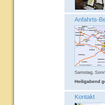
Anfahrts-B
Samstag, Sonn-
Heiligabend g
Kontakt