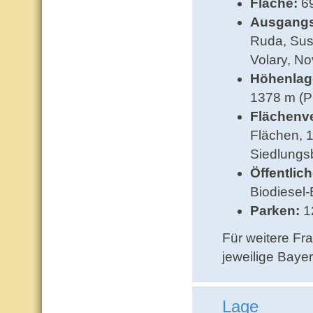
Fläche:
69
Ausgangs
Ruda, Sus
Volary, N
Höhenlag
1378 m (Pl
Flächenve
Flächen, 
Siedlungs
Öffentlich
Biodiesel
Parken:
1
Für weitere Fr
jeweilige Bay
Lage