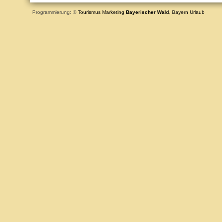
Programmierung: ©
Tourismus
Marketing
Bayerischer Wald
,
Bayern
Urlaub