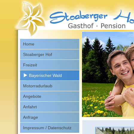
Home
Stoaberger Hof
Freizeit
Bayerischer Wald
Motorradurlaub
Angebote
Anfahrt
Anfrage
Impressum / Datenschutz