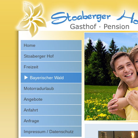
Home
Stoaberger Hof
Freizeit
Bayerischer Wald
Motorradurlaub
Angebote
Anfahrt
Anfrage
Impressum / Datenschutz