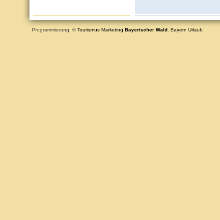
Programmierung: ©
Tourismus
Marketing
Bayerischer Wald
,
Bayern
Urlaub