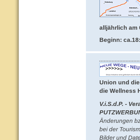
alljährlich am 
Beginn: ca.18
Union und die
die
Wellness H
V.i.S.d.P. - Ve
PUTZWERBUNG
Änderungen bzw
bei der Touris
Bilder und Dat